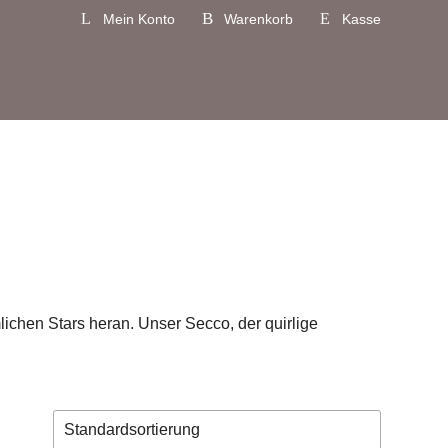
Mein Konto
Warenkorb
Kasse
ichen Stars heran. Unser Secco, der quirlige