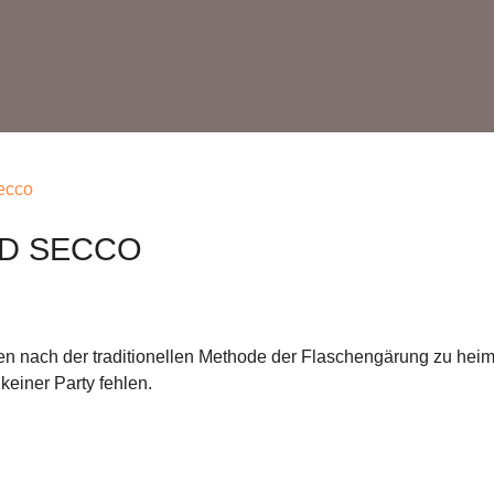
ecco
ND SECCO
en nach der traditionellen Methode der Flaschengärung zu heiml
 keiner Party fehlen.