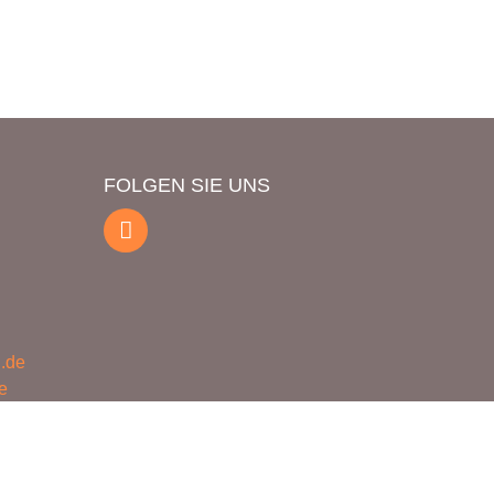
FOLGEN SIE UNS
n.de
e