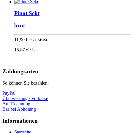
Pinot Sekt
brut
11,90
€
inkl. MwSt.
15,87 € / L
Nach
oben
Zahlungsarten
So können Sie bezahlen:
PayPal
Überweisung / Vorkasse
Auf Rechnung
Bar bei Abholung
Informationen
Startseite