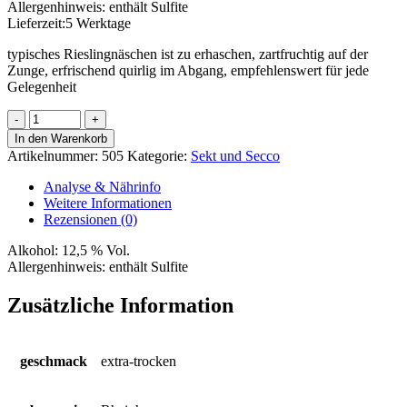
Allergenhinweis:
enthält Sulfite
Lieferzeit:
5 Werktage
typisches Rieslingnäschen ist zu erhaschen, zartfruchtig auf der
Zunge, erfrischend quirlig im Abgang, empfehlenswert für jede
Gelegenheit
Riesling
Sekt
In den Warenkorb
Menge
Artikelnummer:
505
Kategorie:
Sekt und Secco
Analyse & Nährinfo
Weitere Informationen
Rezensionen (0)
Alkohol:
12,5 % Vol.
Allergenhinweis:
enthält Sulfite
Zusätzliche Information
geschmack
extra-trocken