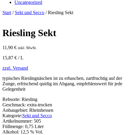
Uncategorized
Start
/
Sekt und Secco
/ Riesling Sekt
Riesling Sekt
11,90
€
inkl. MwSt.
15,87 € / L
zzgl. Versand
typisches Rieslingnäschen ist zu erhaschen, zartfruchtig auf der
Zunge, erfrischend quirlig im Abgang, empfehlenswert für jede
Gelegenheit
Rebsorte:
Riesling
Geschmack:
extra-trocken
Anbaugebiet:
Rheinhessen
Kategorie:
Sekt und Secco
Artikelnummer:
505
Füllmenge:
0,75 Liter
Alkohol:
12,5 % Vol.