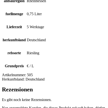
anbauregion
Rheinhessen
fuellmenge
0,75 Liter
Lieferzeit
5 Werktage
herkunftsland
Deutschland
rebsorte
Riesling
Grundpreis
€ / L
Artikelnummer:
505
Herkunftsland:
Deutschland
Rezensionen
Es gibt noch keine Rezensionen.
Nur angemeldete Kunden, die dieses Produkt gekauft haben, dürfen