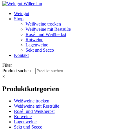
Weingut
Shop
Weißweine trocken
Weißweine mit Restsüße
Rosé- und Weißherbst
Rotweine
Lagenweine
Sekt und Secco
Kontakt
Filter
Produkt suchen ...
×
Produktkategorien
Weißweine trocken
Weißweine mit Restsüße
Rosé- und Weißherbst
Rotweine
Lagenweine
Sekt und Secco