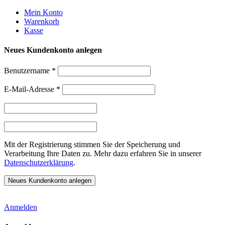
Weiter
Mein Konto
zum
Warenkorb
Inhalt
Kasse
Neues Kundenkonto anlegen
Benutzername
*
E-Mail-Adresse
*
Mit der Registrierung stimmen Sie der Speicherung und
Verarbeitung Ihre Daten zu. Mehr dazu erfahren Sie in unserer
Datenschutzerklärung
.
Anmelden