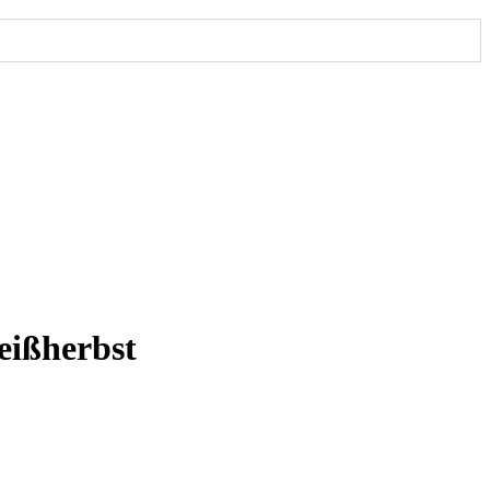
eißherbst