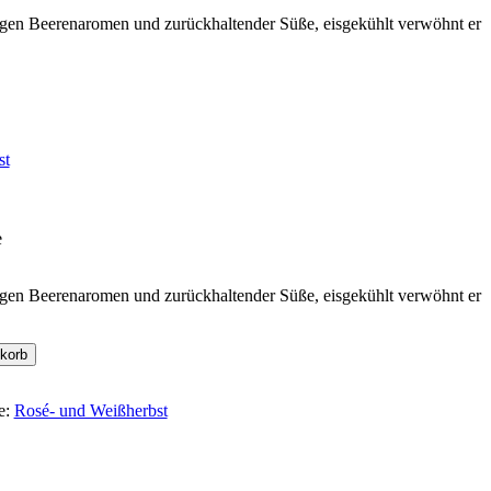
tigen Beerenaromen und zurückhaltender Süße, eisgekühlt verwöhnt er
st
e
tigen Beerenaromen und zurückhaltender Süße, eisgekühlt verwöhnt er
korb
e:
Rosé- und Weißherbst