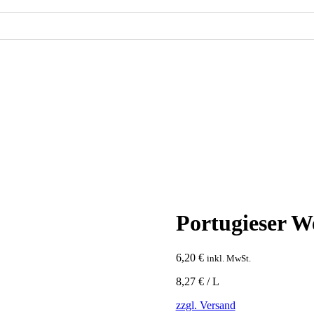
Portugieser W
6,20
€
inkl. MwSt.
8,27 € / L
zzgl. Versand