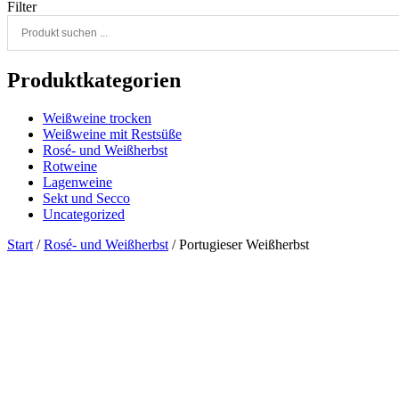
Filter
Produktkategorien
Weißweine trocken
Weißweine mit Restsüße
Rosé- und Weißherbst
Rotweine
Lagenweine
Sekt und Secco
Uncategorized
Start
/
Rosé- und Weißherbst
/ Portugieser Weißherbst