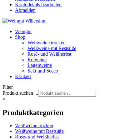
Kontodetails bearbeiten
Abmelden
Weingut
Shop
Weißweine trocken
Weißweine mit Restsüße
Rosé- und Weißherbst
Rotweine
Lagenweine
Sekt und Secco
Kontakt
Filter
Produkt suchen ...
×
Produktkategorien
Weißweine trocken
Weißweine mit Restsüße
Rosé- und Weißherbst