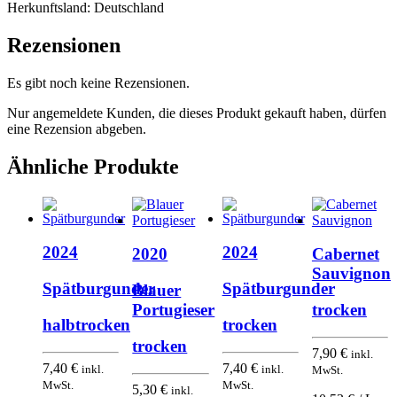
Herkunftsland:
Deutschland
Rezensionen
Es gibt noch keine Rezensionen.
Nur angemeldete Kunden, die dieses Produkt gekauft haben, dürfen
eine Rezension abgeben.
Ähnliche Produkte
2024
2024
2020
Cabernet
Sauvignon
Spätburgunder
Spätburgunder
Blauer
Portugieser
trocken
halbtrocken
trocken
trocken
7,90
€
inkl.
7,40
€
7,40
€
inkl.
inkl.
MwSt.
MwSt.
MwSt.
5,30
€
inkl.