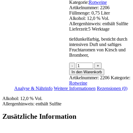
Kategorie:
Rotweine
Artikelnummer:
2206
Füllmenge:
0,75 Liter
Alkohol:
12,0 % Vol.
Allergenhinweis:
enthält Sulfite
Lieferzeit:
5 Werktage
tiefdunkelfarbig, besticht durch
intensiven Duft und saftiges
Fruchtaromen von Kirsch und
Brombeer,
Dornfelder
Menge
In den Warenkorb
Artikelnummer:
2206
Kategorie:
Rotweine
Analyse & Nährinfo
Weitere Informationen
Rezensionen (0)
Alkohol:
12,0 % Vol.
Allergenhinweis:
enthält Sulfite
Zusätzliche Information