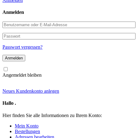
Anmelden
Anmelden
Benutzername
oder
E-
Passwort
Mail-
Adresse
Passwort vergessen?
Angemeldet bleiben
Neues Kundenkonto anlegen
Hallo
.
Hier finden Sie alle Informationen zu Ihrem Konto:
Mein Konto
Bestellungen
Adressen bearbeiten