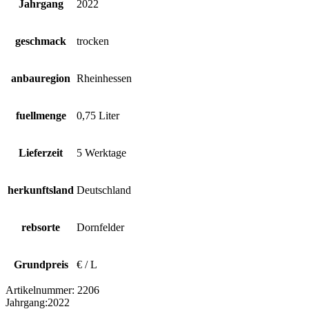
Jahrgang
2022
geschmack
trocken
anbauregion
Rheinhessen
fuellmenge
0,75 Liter
Lieferzeit
5 Werktage
herkunftsland
Deutschland
rebsorte
Dornfelder
Grundpreis
€ / L
Artikelnummer:
2206
Jahrgang:
2022